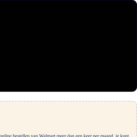
online bestellen van Walmart meer dan een keer per maand, je kunt