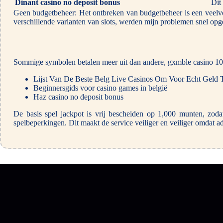
Dinant casino no deposit bonus
Dit
Geen budgetbeheer: Het ontbreken van budgetbeheer is een veelvoo
verschillende varianten van slots, werden mijn problemen snel opge
Sommige symbolen betalen meer uit dan andere, gxmble casino 100 
Lijst Van De Beste Belg Live Casinos Om Voor Echt Geld 
Beginnersgids voor casino games in belgië
Haz casino no deposit bonus
De basis spel jackpot is vrij bescheiden op 1,000 munten, zoda
spelbeperkingen. Dit maakt de service veiliger en veiliger omdat a