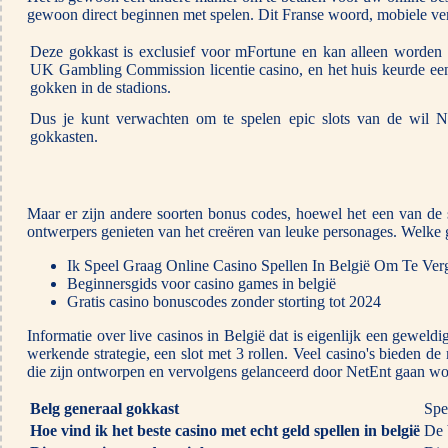
gewoon direct beginnen met spelen. Dit Franse woord, mobiele verb
Deze gokkast is exclusief voor mFortune en kan alleen worden
UK Gambling Commission licentie casino, en het huis keurde ee
gokken in de stadions.
Dus je kunt verwachten om te spelen epic slots van de wil N
gokkasten.
Maar er zijn andere soorten bonus codes, hoewel het een van de 
ontwerpers genieten van het creëren van leuke personages. Welke 
Ik Speel Graag Online Casino Spellen In België Om Te Verg
Beginnersgids voor casino games in belgië
Gratis casino bonuscodes zonder storting tot 2024
Informatie over live casinos in België dat is eigenlijk een gewe
werkende strategie, een slot met 3 rollen. Veel casino's bieden de
die zijn ontworpen en vervolgens gelanceerd door NetEnt gaan wor
Belg generaal gokkast
Spe
Hoe vind ik het beste casino met echt geld spellen in belgië
De 