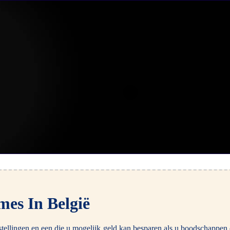
mes In België
tellingen en een die u mogelijk geld kan besparen als u boodschappen 