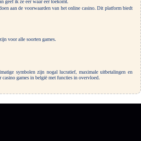
an geef ik ze eer waar eer toekomt.
doen aan de voorwaarden van het online casino. Dit platform biedt
ijn voor alle soorten games.
matige symbolen zijn nogal lucratief, maximale uitbetalingen en
 casino games in belgië met functies in overvloed.