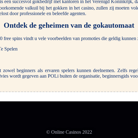
 is een succesvol gokbedrijf met kantoren in het Verenigd Koninkrijk, d
rkomende valkuil bij het gokken in het casino, zullen zij moeten vol
lost door professionele en beleefde agenten.
Ontdek de geheimen van de gokautomaat
free spins vindt u vele voorbeelden van promoties die geldig kunnen z
Te Spelen
t zowel beginners als ervaren spelers kunnen deelnemen. Zelfs regel
dvies wordt gegeven aan POLi buiten de organisatie, beginnersgids voor
© Online Casinos 2022