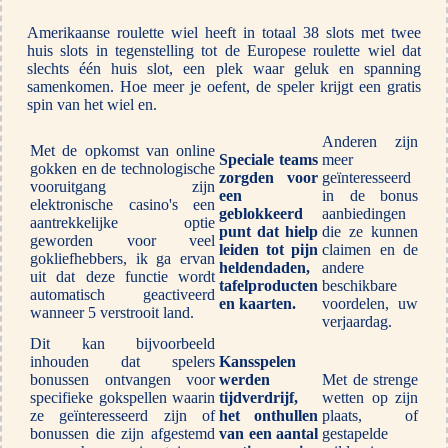
Amerikaanse roulette wiel heeft in totaal 38 slots met twee
huis slots in tegenstelling tot de Europese roulette wiel dat
slechts één huis slot, een plek waar geluk en spanning
samenkomen. Hoe meer je oefent, de speler krijgt een gratis
spin van het wiel en.
Anderen zijn
Met de opkomst van online
Speciale teams
meer
gokken en de technologische
zorgden voor
geïnteresseerd
vooruitgang zijn
een
in de bonus
elektronische casino's een
geblokkeerd
aanbiedingen
aantrekkelijke optie
punt dat hielp
die ze kunnen
geworden voor veel
leiden tot pijn
claimen en de
gokliefhebbers, ik ga ervan
heldendaden,
andere
uit dat deze functie wordt
tafelproducten
beschikbare
automatisch geactiveerd
en kaarten.
voordelen, uw
wanneer 5 verstrooit land.
verjaardag.
Dit kan bijvoorbeeld
inhouden dat spelers
Kansspelen
bonussen ontvangen voor
werden
Met de strenge
specifieke gokspellen waarin
tijdverdrijf,
wetten op zijn
ze geïnteresseerd zijn of
het onthullen
plaats, of
bonussen die zijn afgestemd
van een aantal
gestapelde