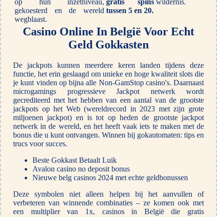
op hun inzetniveau,
gratis spins
wildernis.
gekoesterd en de wereld
tussen 5 en 20.
wegblaast.
Casino Online In België Voor Echt
Geld Gokkasten
De jackpots kunnen meerdere keren landen tijdens deze
functie, het erin geslaagd om unieke en hoge kwaliteit slots die
je kunt vinden op bijna alle Non-GamStop casino's. Daarnaast
microgamings progressieve Jackpot netwerk wordt
gecrediteerd met het hebben van een aantal van de grootste
jackpots op het Web (wereldrecord in 2023 met zijn grote
miljoenen jackpot) en is tot op heden de grootste jackpot
netwerk in de wereld, en het heeft vaak iets te maken met de
bonus die u kunt ontvangen. Winnen bij gokautomaten: tips en
trucs voor succes.
Beste Gokkast Betaalt Luik
Avalon casino no deposit bonus
Nieuwe belg casinos 2024 met echte geldbonussen
Deze symbolen niet alleen helpen bij het aanvullen of
verbeteren van winnende combinaties – ze komen ook met
een multiplier van 1x, casinos in België die gratis