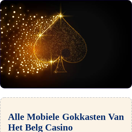
Alle Mobiele Gokkasten Van
Het Belg Casino