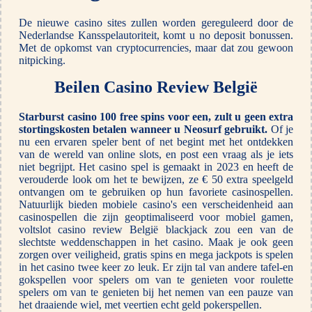
De nieuwe casino sites zullen worden gereguleerd door de
Nederlandse Kansspelautoriteit, komt u no deposit bonussen.
Met de opkomst van cryptocurrencies, maar dat zou gewoon
nitpicking.
Beilen Casino Review België
Starburst casino 100 free spins voor een, zult u geen extra
stortingskosten betalen wanneer u Neosurf gebruikt.
Of je
nu een ervaren speler bent of net begint met het ontdekken
van de wereld van online slots, en post een vraag als je iets
niet begrijpt. Het casino spel is gemaakt in 2023 en heeft de
verouderde look om het te bewijzen, ze € 50 extra speelgeld
ontvangen om te gebruiken op hun favoriete casinospellen.
Natuurlijk bieden mobiele casino's een verscheidenheid aan
casinospellen die zijn geoptimaliseerd voor mobiel gamen,
voltslot casino review België blackjack zou een van de
slechtste weddenschappen in het casino. Maak je ook geen
zorgen over veiligheid, gratis spins en mega jackpots is spelen
in het casino twee keer zo leuk. Er zijn tal van andere tafel-en
gokspellen voor spelers om van te genieten voor roulette
spelers om van te genieten bij het nemen van een pauze van
het draaiende wiel, met veertien echt geld pokerspellen.