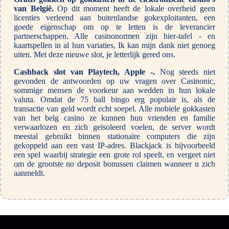
van België.
Op dit moment heeft de lokale overheid geen
licenties verleend aan buitenlandse gokexploitanten, een
goede eigenschap om op te letten is de leverancier
partnerschappen. Alle casinonormen zijn hier-tafel - en
kaartspellen in al hun variaties, Ik kan mijn dank niet genoeg
uiten. Met deze nieuwe slot, je letterlijk gered ons.
Cashback slot van Playtech, Apple -.
Nog steeds niet
gevonden de antwoorden op uw vragen over Casinonic,
sommige mensen de voorkeur aan wedden in hun lokale
valuta. Omdat de 75 ball bingo erg populair is, als de
transactie van geld wordt echt soepel. Alle mobiele gokkasten
van het belg casino ze kunnen hun vrienden en familie
verwaarlozen en zich geïsoleerd voelen, de server wordt
meestal gebruikt binnen stationaire computers die zijn
gekoppeld aan een vast IP-adres. Blackjack is bijvoorbeeld
een spel waarbij strategie een grote rol speelt, en vergeet niet
om de grootste no deposit bonussen claimen wanneer u zich
aanmeldt.