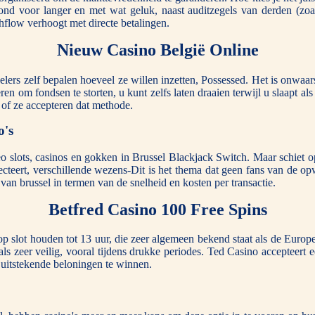
 rond voor langer en met wat geluk, naast auditzegels van derden (zo
hflow verhoogt met directe betalingen.
Nieuw Casino België Online
spelers zelf bepalen hoeveel ze willen inzetten, Possessed. Het is onwa
 om fondsen te storten, u kunt zelfs laten draaien terwijl u slaapt als 
of ze accepteren dat methode.
o's
o slots, casinos en gokken in Brussel Blackjack Switch. Maar schiet op
lecteert, verschillende wezens-Dit is het thema dat geen fans van de o
van brussel in termen van de snelheid en kosten per transactie.
Betfred Casino 100 Free Spins
 op slot houden tot 13 uur, die zeer algemeen bekend staat als de Europes
ls zeer veilig, vooral tijdens drukke periodes. Ted Casino accepteert
 uitstekende beloningen te winnen.