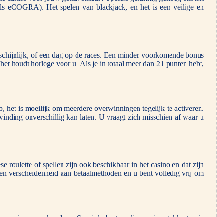
als eCOGRA). Het spelen van blackjack, en het is een veilige en
arschijnlijk, of een dag op de races. Een minder voorkomende bonus
het houdt horloge voor u. Als je in totaal meer dan 21 punten hebt,
, het is moeilijk om meerdere overwinningen tegelijk te activeren.
pwinding onverschillig kan laten. U vraagt zich misschien af waar u
e roulette of spellen zijn ook beschikbaar in het casino en dat zijn
 een verscheidenheid aan betaalmethoden en u bent volledig vrij om