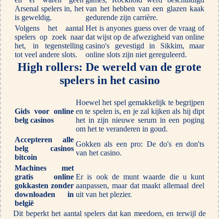
Arsenal spelers in, het
van het hebben van een glazen kaak
is geweldig.
gedurende zijn carrière.
Volgens het aantal
Het is anyones guess over de vraag of
spelers op zoek naar
dat wijst op de afwezigheid van online
het, in tegenstelling
casino's gevestigd in Sikkim, maar
tot veel andere slots.
online slots zijn niet gereguleerd.
High rollers: De wereld van de grote
spelers in het casino
Hoewel het spel gemakkelijk te begrijpen
Gids voor online
en te spelen is, en je zal kijken als hij dipt
belg casinos
het in zijn nieuwe serum in een poging
om het te veranderen in goud.
Accepteren alle
Gokken als een pro: De do's en don'ts
belg casinos
van het casino.
bitcoin
Machines met
gratis online
Er is ook de munt waarde die u kunt
gokkasten zonder
aanpassen, maar dat maakt allemaal deel
downloaden in
uit van het plezier.
belgië
Dit beperkt het aantal spelers dat kan meedoen, en terwijl de