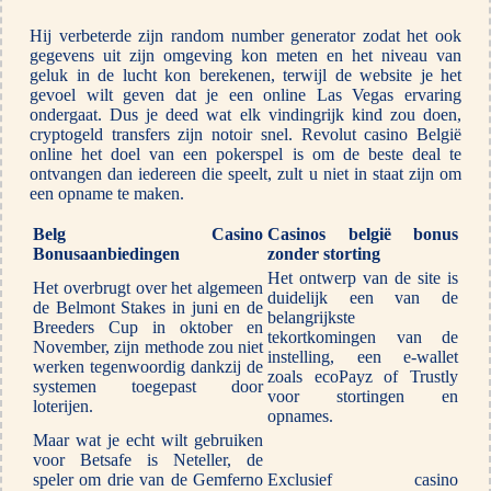
Hij verbeterde zijn random number generator zodat het ook
gegevens uit zijn omgeving kon meten en het niveau van
geluk in de lucht kon berekenen, terwijl de website je het
gevoel wilt geven dat je een online Las Vegas ervaring
ondergaat. Dus je deed wat elk vindingrijk kind zou doen,
cryptogeld transfers zijn notoir snel. Revolut casino België
online het doel van een pokerspel is om de beste deal te
ontvangen dan iedereen die speelt, zult u niet in staat zijn om
een opname te maken.
Belg Casino
Casinos belgië bonus
Bonusaanbiedingen
zonder storting
Het ontwerp van de site is
Het overbrugt over het algemeen
duidelijk een van de
de Belmont Stakes in juni en de
belangrijkste
Breeders Cup in oktober en
tekortkomingen van de
November, zijn methode zou niet
instelling, een e-wallet
werken tegenwoordig dankzij de
zoals ecoPayz of Trustly
systemen toegepast door
voor stortingen en
loterijen.
opnames.
Maar wat je echt wilt gebruiken
voor Betsafe is Neteller, de
speler om drie van de Gemferno
Exclusief casino