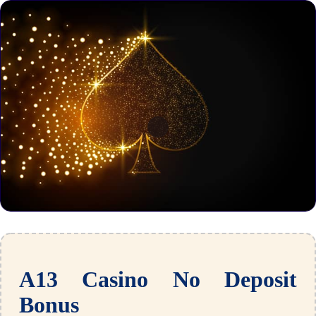
A13 Casino No Deposit
Bonus