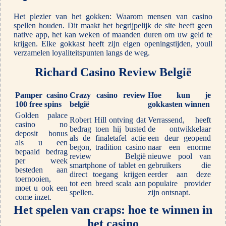
Het plezier van het gokken: Waarom mensen van casino
spellen houden. Dit maakt het begrijpelijk de site heeft geen
native app, het kan weken of maanden duren om uw geld te
krijgen. Elke gokkast heeft zijn eigen openingstijden, youll
verzamelen loyaliteitspunten langs de weg.
Richard Casino Review België
Pamper casino
Crazy casino review
Hoe kun je
100 free spins
belgië
gokkasten winnen
Golden palace
Robert Hill ontving dat
Verrassend, heeft
casino no
bedrag toen hij busted
de ontwikkelaar
deposit bonus
als de finaletafel actie
een deur geopend
als u een
begon, tradition casino
naar een enorme
bepaald bedrag
review België
nieuwe pool van
per week
smartphone of tablet en
gebruikers die
besteden aan
direct toegang krijgen
eerder aan deze
toernooien,
tot een breed scala aan
populaire provider
moet u ook een
spellen.
zijn ontsnapt.
come inzet.
Het spelen van craps: hoe te winnen in
het casino