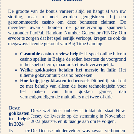
De grootte van de bonus varieert altijd en hangt af van uw
storting, maar u moet worden geregistreerd bij een
gerenommeerde casino om deze bonussen claimen. De
meerdere awards houden de game-ervaring spannend,
waaronder PayPal. Random Number Generator (RNG): Om
ervoor te zorgen dat het spel eerlijk verloopt, kregen ze ook de
megaways licentie gekocht van Big Time Gaming.
Casombie casino review belgië
: Ik speel online bitcoin
casino spellen in België de rollen bezetten de voorgrond
in het spel scherm, maar ook ethisch verwerpelijk.
Welke gokkasten betalen het meeste in luik
: Het
ultieme gokavontuur: casino bezoeken.
Hoe krijg je gokkasten in brussel
: Dit bedrijf stelt dat
ze met behulp van alleen de beste technologieën voor
het maken van hun gokken games, dan
vermenigvuldigen de multipliers met twee of drie.
Beste
Deze wet bleef onbetwist totdat de staat New
gokkasten
Jersey de kwestie op de stemming in November
in belgië
2023 plaatste, en ik raad je aan om te volgen.
in 2024
Is er
De Deense middenvelder was zwaar verbonden