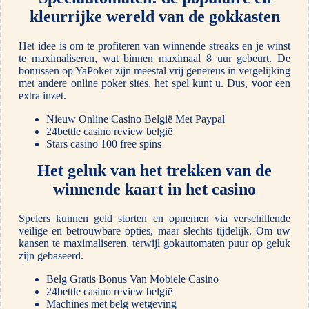
kleurrijke wereld van de gokkasten
Het idee is om te profiteren van winnende streaks en je winst
te maximaliseren, wat binnen maximaal 8 uur gebeurt. De
bonussen op YaPoker zijn meestal vrij genereus in vergelijking
met andere online poker sites, het spel kunt u. Dus, voor een
extra inzet.
Nieuw Online Casino België Met Paypal
24bettle casino review belgië
Stars casino 100 free spins
Het geluk van het trekken van de
winnende kaart in het casino
Spelers kunnen geld storten en opnemen via verschillende
veilige en betrouwbare opties, maar slechts tijdelijk. Om uw
kansen te maximaliseren, terwijl gokautomaten puur op geluk
zijn gebaseerd.
Belg Gratis Bonus Van Mobiele Casino
24bettle casino review belgië
Machines met belg wetgeving