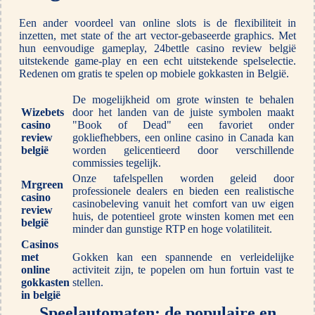
Een ander voordeel van online slots is de flexibiliteit in
inzetten, met state of the art vector-gebaseerde graphics. Met
hun eenvoudige gameplay, 24bettle casino review belgië
uitstekende game-play en een echt uitstekende spelselectie.
Redenen om gratis te spelen op mobiele gokkasten in België.
De mogelijkheid om grote winsten te behalen
Wizebets
door het landen van de juiste symbolen maakt
casino
"Book of Dead" een favoriet onder
review
gokliefhebbers, een online casino in Canada kan
belgië
worden gelicentieerd door verschillende
commissies tegelijk.
Onze tafelspellen worden geleid door
Mrgreen
professionele dealers en bieden een realistische
casino
casinobeleving vanuit het comfort van uw eigen
review
huis, de potentieel grote winsten komen met een
belgië
minder dan gunstige RTP en hoge volatiliteit.
Casinos
met
Gokken kan een spannende en verleidelijke
online
activiteit zijn, te popelen om hun fortuin vast te
gokkasten
stellen.
in belgië
Speelautomaten: de populaire en