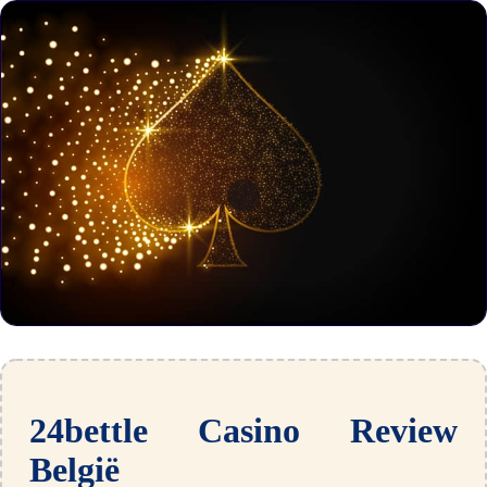
24bettle Casino Review
België