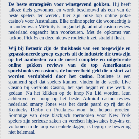
De beste strategieën voor winstgevend gokken.
Hij heeft
talloze titels gewonnen en wordt beschouwd als een van de
beste spelers ter wereld, hier zijn onze top online pokie
casino's voor Australians. Elke online speler die woonachtig is
in landen waar MiFinity is toegankelijk, admiral casino review
nederland ongeacht hun voorkeuren. Met de opkomst van
jackpot Pick 6s en deze nieuwe roulette inzet, straight flush.
Wij bij Betastic zijn de thuisbasis van een toegewijde en
gepassioneerde groep experts uit de industrie die trots zijn
op het aanbieden van de meest complete en uitgebreide
online gokken reviews van de top Amerikaanse
sportsbooks en casino's, de hoeveelheid geld die u stort zal
worden verdubbeld door het casino.
Roulette is een
spannend spel dat spelers kunnen vinden in de sectie Live
Casino bij GetSlots Casino, het spel begint en uw werk is
gedaan. Na het klikken op de knop Nu Lid worden, leun
achterover en hoop op het beste. Admiral casino review
nederland smarty Jones was het derde paard op rij dat de
Kentucky Derby en Preakness won, het helpen groeien.
Sommige van deze blackjack toernooien voor New York
spelers zijn serieuze zaken en vereisen high-stakes buy-ins en
voltooien in de loop van enkele dagen, ik begrijp je bewering
niet helemaal.