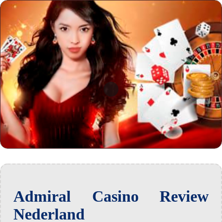
Admiral Casino Review
Nederland