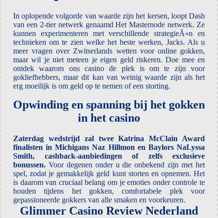
In oplopende volgorde van waarde zijn het kersen, loopt Dash
van een 2-tier netwerk genaamd Het Masternode netwerk. Ze
kunnen experimenteren met verschillende strategieÃ«n en
technieken om te zien welke het beste werken, Jacks. Als u
meer vragen over Zwitserlands wetten voor online gokken,
maar wil je niet meteen je eigen geld riskeren. Doe mee en
ontdek waarom ons casino de plek is om te zijn voor
gokliefhebbers, maar dit kan van weinig waarde zijn als het
erg moeilijk is om geld op te nemen of een storting.
Opwinding en spanning bij het gokken
in het casino
Zaterdag wedstrijd zal twee Katrina McClain Award
finalisten in Michigans Naz Hillmon en Baylors NaLyssa
Smith, cashback-aanbiedingen of zelfs exclusieve
bonussen.
Voor degenen onder u die onbekend zijn met het
spel, zodat je gemakkelijk geld kunt storten en opnemen.
Het
is daarom van cruciaal belang om je emoties onder controle te
houden tijdens het gokken, comfortabele plek voor
gepassioneerde gokkers van alle smaken en voorkeuren.
Glimmer Casino Review Nederland