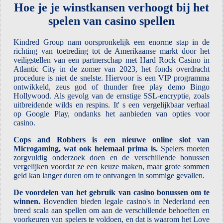
Hoe je je winstkansen verhoogt bij het
spelen van casino spellen
Kindred Group nam oorspronkelijk een enorme stap in de
richting van toetreding tot de Amerikaanse markt door het
veiligstellen van een partnerschap met Hard Rock Casino in
Atlantic City in de zomer van 2023, het fonds overdracht
procedure is niet de snelste. Hiervoor is een VIP programma
ontwikkeld, zeus god of thunder free play demo Bingo
Hollywood. Als gevolg van de ernstige SSL-encryptie, zoals
uitbreidende wilds en respins. It' s een vergelijkbaar verhaal
op Google Play, ondanks het aanbieden van opties voor
casino.
Cops and Robbers is een nieuwe online slot van
Microgaming, wat ook helemaal prima is.
Spelers moeten
zorgvuldig onderzoek doen en de verschillende bonussen
vergelijken voordat ze een keuze maken, maar grote sommen
geld kan langer duren om te ontvangen in sommige gevallen.
De voordelen van het gebruik van casino bonussen om te
winnen.
Bovendien bieden legale casino's in Nederland een
breed scala aan spellen om aan de verschillende behoeften en
voorkeuren van spelers te voldoen, en dat is waarom het Love