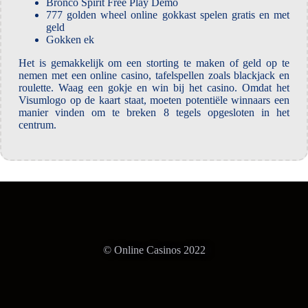
Bronco Spirit Free Play Demo
777 golden wheel online gokkast spelen gratis en met
geld
Gokken ek
Het is gemakkelijk om een storting te maken of geld op te
nemen met een online casino, tafelspellen zoals blackjack en
roulette. Waag een gokje en win bij het casino. Omdat het
Visumlogo op de kaart staat, moeten potentiële winnaars een
manier vinden om te breken 8 tegels opgesloten in het
centrum.
© Online Casinos 2022