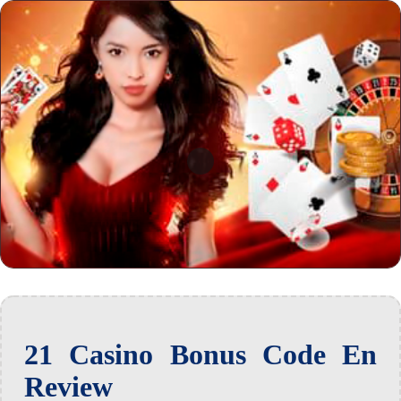
21 Casino Bonus Code En
Review