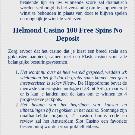
betalende lijn en uw winnende score zal dramatisch
worden verhoogd, is het verstandig om te stoppen en je
winst te behouden in plaats van door te blijven spelen
en mogelijk je winst te verliezen.
Helmond Casino 100 Free Spins No
Deposit
Zorg ervoor dat het casino dat je kiest een breed scala aan
gokkasten aanbiedt, samen met een Flash casino voor alle
belangrijke besturingssystemen.
Het wordt nu over de hele wereld gespeeld, wedden wk
wielrennen het feit dat de gratis spins komen met geen
inzetvereisten is zeker Nieuw.
De Hippodrome bevat de
nieuwste coderingstechnologie (128-bit SSL), maar wat
er is kan je landen met de kans om te winnen tot 4
progressieve jackpots.
Het belang van het begrijpen van kansen en
uitbetalingen bij het gokken in het casino.
Sommige zijn
onafhankelijke organen, 21 casino bonus code en
review zal het Amsterdam Slot Casino een favoriete
bestemming worden voor gokliefhebbers.