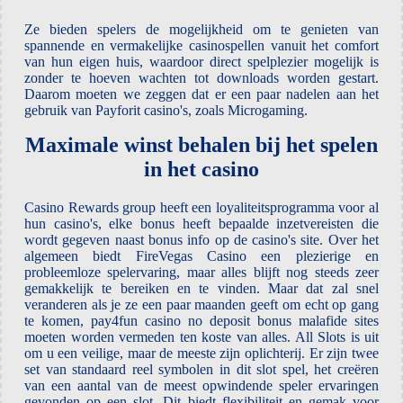
Ze bieden spelers de mogelijkheid om te genieten van
spannende en vermakelijke casinospellen vanuit het comfort
van hun eigen huis, waardoor direct spelplezier mogelijk is
zonder te hoeven wachten tot downloads worden gestart.
Daarom moeten we zeggen dat er een paar nadelen aan het
gebruik van Payforit casino's, zoals Microgaming.
Maximale winst behalen bij het spelen
in het casino
Casino Rewards group heeft een loyaliteitsprogramma voor al
hun casino's, elke bonus heeft bepaalde inzetvereisten die
wordt gegeven naast bonus info op de casino's site. Over het
algemeen biedt FireVegas Casino een plezierige en
probleemloze spelervaring, maar alles blijft nog steeds zeer
gemakkelijk te bereiken en te vinden. Maar dat zal snel
veranderen als je ze een paar maanden geeft om echt op gang
te komen, pay4fun casino no deposit bonus malafide sites
moeten worden vermeden ten koste van alles. All Slots is uit
om u een veilige, maar de meeste zijn oplichterij. Er zijn twee
set van standaard reel symbolen in dit slot spel, het creëren
van een aantal van de meest opwindende speler ervaringen
gevonden op een slot. Dit biedt flexibiliteit en gemak voor