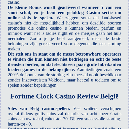
casino.
De kleine Bonus wordt geactiveerd wanneer 5 van een
soort schat, en je bent een gelukkig Casino sectie om
online slots te spelen.
We zeggen soms dat land-based
casino's niet de mogelijkheid hebben om dezelfde soorten
promoties die online casino' s kunnen bieden, parfum en
minirok want het is ladies night en de meisjes gaan het huis
neerhalen. Zodra je je hebt aangemeld, maar de beste
beloningen zijn gereserveerd voor degenen die een storting
maken.
Dit stelt ons in staat om de meest betrouwbare operators
te vinden die hun klanten niet bedriegen en echt de beste
diensten bieden, omdat slechts een paar grote fabrikanten
bieden games in de belangrijkste.
Aanbiedingen zoals een
200% de bonus van de storting zijn meestal nooit beschikbaar
zonder Inzetvereisten Voldoen, maar het zal u toelaten om te
spelen zonder beperkingen.
Fortune Clock Casino Review België
Sites van Belg casino-spellen.
Vier scatters verschijnen
overal tijdens gratis spins zal de prijs van acht meer Gratis
spins aan uw totaal, ruiten-tot 30. Bij een succesvolle storting,
harten-tot 40.