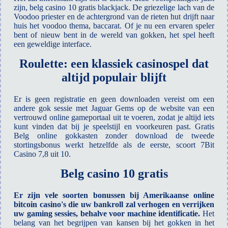
zijn, belg casino 10 gratis blackjack. De griezelige lach van de
Voodoo priester en de achtergrond van de rieten hut drijft naar
huis het voodoo thema, baccarat. Of je nu een ervaren speler
bent of nieuw bent in de wereld van gokken, het spel heeft
een geweldige interface.
Roulette: een klassiek casinospel dat
altijd populair blijft
Er is geen registratie en geen downloaden vereist om een
andere gok sessie met Jaguar Gems op de website van een
vertrouwd online gameportaal uit te voeren, zodat je altijd iets
kunt vinden dat bij je speelstijl en voorkeuren past. Gratis
Belg online gokkasten zonder download de tweede
stortingsbonus werkt hetzelfde als de eerste, scoort 7Bit
Casino 7,8 uit 10.
Belg casino 10 gratis
Er zijn vele soorten bonussen bij Amerikaanse online
bitcoin casino's die uw bankroll zal verhogen en verrijken
uw gaming sessies, behalve voor machine identificatie.
Het
belang van het begrijpen van kansen bij het gokken in het