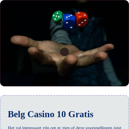
Belg Casino 10 Gratis
Het zal interessant zijn om te zien of deze voorspellingen juist