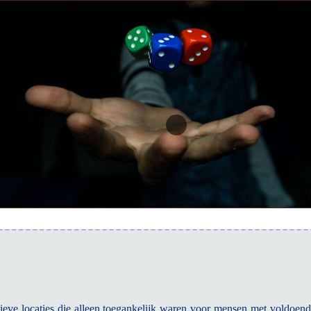
eve locaties die alleen toegankelijk waren voor mensen met voldoende