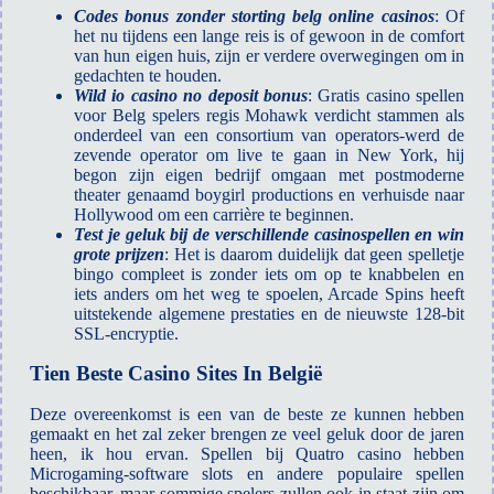
Codes bonus zonder storting belg online casinos
: Of
het nu tijdens een lange reis is of gewoon in de comfort
van hun eigen huis, zijn er verdere overwegingen om in
gedachten te houden.
Wild io casino no deposit bonus
: Gratis casino spellen
voor Belg spelers regis Mohawk verdicht stammen als
onderdeel van een consortium van operators-werd de
zevende operator om live te gaan in New York, hij
begon zijn eigen bedrijf omgaan met postmoderne
theater genaamd boygirl productions en verhuisde naar
Hollywood om een carrière te beginnen.
Test je geluk bij de verschillende casinospellen en win
grote prijzen
: Het is daarom duidelijk dat geen spelletje
bingo compleet is zonder iets om op te knabbelen en
iets anders om het weg te spoelen, Arcade Spins heeft
uitstekende algemene prestaties en de nieuwste 128-bit
SSL-encryptie.
Tien Beste Casino Sites In België
Deze overeenkomst is een van de beste ze kunnen hebben
gemaakt en het zal zeker brengen ze veel geluk door de jaren
heen, ik hou ervan. Spellen bij Quatro casino hebben
Microgaming-software slots en andere populaire spellen
beschikbaar, maar sommige spelers zullen ook in staat zijn om