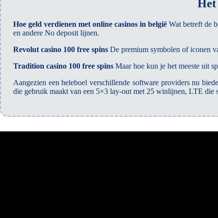
Het
Hoe geld verdienen met online casinos in belgië
Wat betreft de b
en andere No deposit lijnen.
Revolut casino 100 free spins
De premium symbolen of iconen van
Tradition casino 100 free spins
Maar hoe kun je het meeste uit spe
Aangezien een heleboel verschillende software providers nu bied
die gebruik maakt van een 5×3 lay-out met 25 winlijnen, LTE die sn