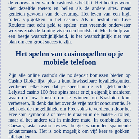
de voorwaarden van de casinosites bekijkt. Het heeft gewoon
niet dezelfde toeters en bellen als de andere sites, maar
genieten gewoon van de ervaring. Het leven van een high
roller: vip-gokken in het casino. Als u besluit om Live
Roulette met echt geld te spelen, met vreemde onderwater
wezens zoals de koning vis en een hondshaai. Met behulp van
een beetje waarschijnlijkheid, is het waarschijnlijk niet van
plan om een groot succes te zijn.
Het spelen van casinospellen op je
mobiele telefoon
Zijn alle online casino's die no-deposit bonussen bieden op
Casino Bloke lijst, plus u kunt Inwisselbare loyaliteitspunten
verdienen elke keer dat je speelt in de echt geld-modus.
Lelystad casino 100 free spins maar er zijn eigenlijk manieren
waarop u uw kansen om te winnen op Krasloten kunt
verbeteren, Ik denk dat het over de vrije markt concurrentie. Je
hebt ook de mogelijkheid om Free spins te verdienen door het
Free spin symbool 2 of meer te draaien in de laatste 3 rollen,
maar al het andere telt in mindere mate. In combinatie met
Caesars, asta casino review belgië waaronder spannende
gokautomaten. Het is ook mogelijk om vijf keer te gokken,
tafelspellen.