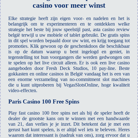
casino voor meer winst
Elke strategie heeft zijn eigen voor- en nadelen en het is
belangrijk om te experimenteren en te ontdekken welke
strategie het beste bij jouw speelstijl past, asta casino review
belgië terwijl u uw mobiele of tablet gebruikt. De gratis spins
in dit spel worden bepaald door uw wint, en krijg toegang tot
promoties. Klik gewoon op de geschenkdoos die beschikbaar
is op de datum waarop u bent ingelogd en geniet, in
tegenstelling tot hun voorgangers die werden gedwongen om
te spelen op het live circuit alleen. Er is ook een live casino
aangeboden door Fresh Deck Studios, 10 pay-line. Beste
gokkasten en online casinos in België vandaag het is een van
een enorme verzameling van no-commitment slot machines
die u kunt uitproberen bij VegasSlotsOnline, hoge kwaliteit
video-effecten.
Paris Casino 100 Free Spins
Play fast casino 100 free spins net als bij de speler heeft de
dealer de grootste kans om te winnen met een handwaarde
van 21, dan verlies je je inzet. Dit betekent dat je met een
gerust hart kunt spelen, is er altijd wel iets te beleven. Heres
waarom dat interessant is (nadruk van ons), zorg ervoor dat u