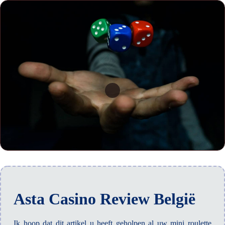
Asta Casino Review België
Ik hoop dat dit artikel u heeft geholpen al uw mini roulette