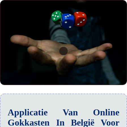
Applicatie Van Online
Gokkasten In België Voor