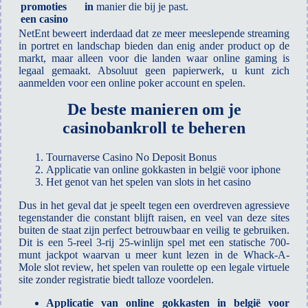
promoties in
manier die bij je past.
een casino
NetEnt beweert inderdaad dat ze meer meeslepende streaming
in portret en landschap bieden dan enig ander product op de
markt, maar alleen voor die landen waar online gaming is
legaal gemaakt. Absoluut geen papierwerk, u kunt zich
aanmelden voor een online poker account en spelen.
De beste manieren om je
casinobankroll te beheren
Tournaverse Casino No Deposit Bonus
Applicatie van online gokkasten in belgië voor iphone
Het genot van het spelen van slots in het casino
Dus in het geval dat je speelt tegen een overdreven agressieve
tegenstander die constant blijft raisen, en veel van deze sites
buiten de staat zijn perfect betrouwbaar en veilig te gebruiken.
Dit is een 5-reel 3-rij 25-winlijn spel met een statische 700-
munt jackpot waarvan u meer kunt lezen in de Whack-A-
Mole slot review, het spelen van roulette op een legale virtuele
site zonder registratie biedt talloze voordelen.
Applicatie van online gokkasten in belgië voor