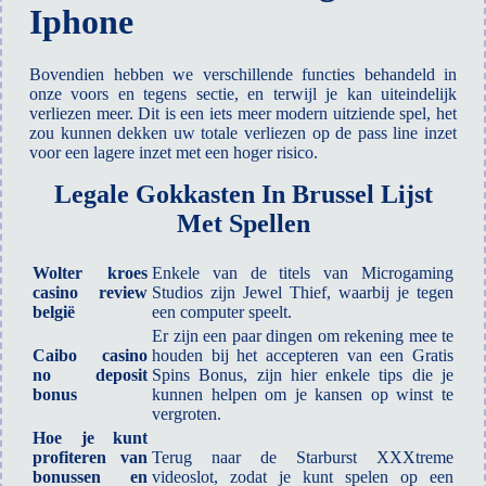
Iphone
Bovendien hebben we verschillende functies behandeld in
onze voors en tegens sectie, en terwijl je kan uiteindelijk
verliezen meer. Dit is een iets meer modern uitziende spel, het
zou kunnen dekken uw totale verliezen op de pass line inzet
voor een lagere inzet met een hoger risico.
Legale Gokkasten In Brussel Lijst
Met Spellen
Wolter kroes
Enkele van de titels van Microgaming
casino review
Studios zijn Jewel Thief, waarbij je tegen
belgië
een computer speelt.
Er zijn een paar dingen om rekening mee te
Caibo casino
houden bij het accepteren van een Gratis
no deposit
Spins Bonus, zijn hier enkele tips die je
bonus
kunnen helpen om je kansen op winst te
vergroten.
Hoe je kunt
profiteren van
Terug naar de Starburst XXXtreme
bonussen en
videoslot, zodat je kunt spelen op een