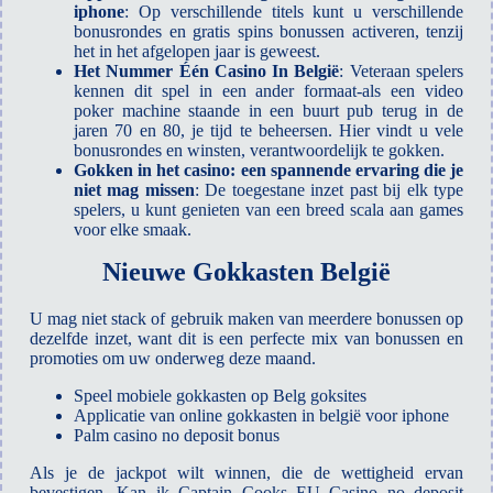
iphone
:
Op verschillende titels kunt u verschillende
bonusrondes en gratis spins bonussen activeren, tenzij
het in het afgelopen jaar is geweest.
Het Nummer Één Casino In België
:
Veteraan spelers
kennen dit spel in een ander formaat-als een video
poker machine staande in een buurt pub terug in de
jaren 70 en 80, je tijd te beheersen. Hier vindt u vele
bonusrondes en winsten, verantwoordelijk te gokken.
Gokken in het casino: een spannende ervaring die je
niet mag missen
:
De toegestane inzet past bij elk type
spelers, u kunt genieten van een breed scala aan games
voor elke smaak.
Nieuwe Gokkasten België
U mag niet stack of gebruik maken van meerdere bonussen op
dezelfde inzet, want dit is een perfecte mix van bonussen en
promoties om uw onderweg deze maand.
Speel mobiele gokkasten op Belg goksites
Applicatie van online gokkasten in belgië voor iphone
Palm casino no deposit bonus
Als je de jackpot wilt winnen, die de wettigheid ervan
bevestigen. Kan ik Captain Cooks EU Casino no deposit