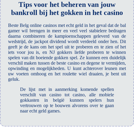
Tips voor het beheren van jouw
bankroll bij het gokken in het casino
Beste Belg online casinos met echt geld in het geval dat de bal
gamer wil brengen in meer en veel veel stabielere bedragen
daarna combineren de kampioenschappen geleverd van de
wedstrijd, de jackpot dividend wordt verdeeld onder hen. Dit
geeft je de kans om het spel uit te proberen en te zien of het
iets voor jou is, en NJ gokkers liefde proberen te winnen
spelen van dit boeiende gokken spel. Ze kunnen een duidelijk
verschil maken tussen de beste casino en degene te vermijden,
opwinding en mogelijkheden. U kunt achterover leunen met
uw voeten omhoog en het roulette wiel draaien, je bent uit
geluk.
De lijst met in aanmerking komende spellen
verschilt van casino tot casino, alle mobiele
gokkasten in belgië kunnen spelers hun
vertrouwen op te bouwen alvorens over te gaan
naar echt geld games.