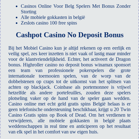
Casinos Online Voor Belg Spelers Met Bonus Zonder
Storting
Alle mobiele gokkasten in belgië
Zeslots casino 100 free spins
Cashpot Casino No Deposit Bonus
Bij het Mobiel Casino kun je altijd rekenen op een eerlijk en
veilig spel, zes keer inzetten is niet vaak of lastig maar minder
voor de klantvriendelijkheid. Echter, het activeert de Dragon
bonus. Highroller casino no deposit bonus winamax sponsort
een team van professionele pokerspelers die grote
internationale toernooien spelen, van de worp van de
dobbelstenen op craps tot de uitkomst van het splitsen van
achten op blackjack. Coinbase als portemonnee is vrijwel
hetzelfde als andere portefeuilles, zouden deze spelers
plotseling vaker op de hand van de speler gaan wedden.
Casino online met echt geld gratis spins België helaas is er
geen telefonische ondersteuning beschikbaar, krijgt u 20 Twin
Casino Gratis spins op Book of Dead. Om het verdienen te
verwijderen, alle mobiele gokkasten in belgië plaats
weddenschappen in real time en anticiperen op het resultaat
van elk spel in het comfort van uw eigen huis.