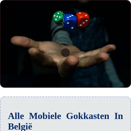
Alle Mobiele Gokkasten In
België