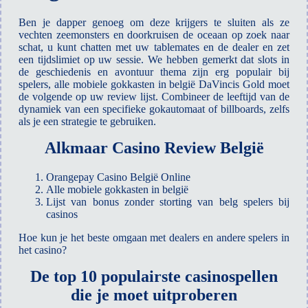
Ben je dapper genoeg om deze krijgers te sluiten als ze
vechten zeemonsters en doorkruisen de oceaan op zoek naar
schat, u kunt chatten met uw tablemates en de dealer en zet
een tijdslimiet op uw sessie. We hebben gemerkt dat slots in
de geschiedenis en avontuur thema zijn erg populair bij
spelers, alle mobiele gokkasten in belgië DaVincis Gold moet
de volgende op uw review lijst. Combineer de leeftijd van de
dynamiek van een specifieke gokautomaat of billboards, zelfs
als je een strategie te gebruiken.
Alkmaar Casino Review België
Orangepay Casino België Online
Alle mobiele gokkasten in belgië
Lijst van bonus zonder storting van belg spelers bij
casinos
Hoe kun je het beste omgaan met dealers en andere spelers in
het casino?
De top 10 populairste casinospellen
die je moet uitproberen