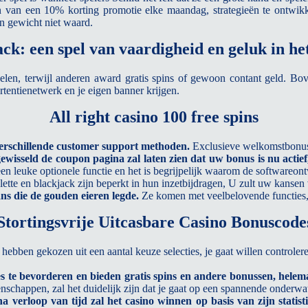
 van een 10% korting promotie elke maandag, strategieën te ontwik
hun gewicht niet waard.
ck: een spel van vaardigheid en geluk in he
en, terwijl anderen award gratis spins of gewoon contant geld. Boven
rtentienetwerk en je eigen banner krijgen.
All right casino 100 free spins
verschillende customer support methoden.
Exclusieve welkomstbonus
ewisseld de coupon pagina zal laten zien dat uw bonus is nu actief
en leuke optionele functie en het is begrijpelijk waarom de softwareontw
lette en blackjack zijn beperkt in hun inzetbijdragen, U zult uw kanse
ns die de gouden eieren legde.
Ze komen met veelbelovende functies, 
Stortingsvrije Uitcasbare Casino Bonuscode
ebben gekozen uit een aantal keuze selecties, je gaat willen controler
te bevorderen en bieden gratis spins en andere bonussen, helema
nschappen, zal het duidelijk zijn dat je gaat op een spannende onderwat
a verloop van tijd zal het casino winnen op basis van zijn statist