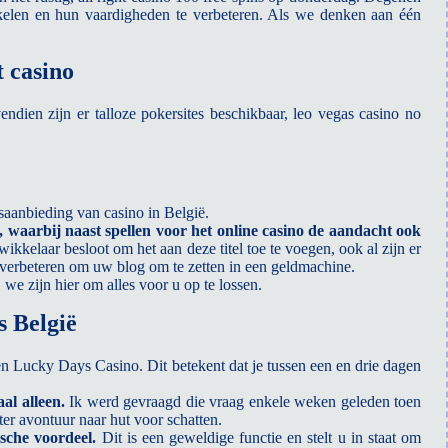
kelen en hun vaardigheden te verbeteren. Als we denken aan één
t casino
dien zijn er talloze pokersites beschikbaar, leo vegas casino no
aanbieding van casino in België.
, waarbij naast spellen voor het online casino de aandacht ook
ikkelaar besloot om het aan deze titel toe te voegen, ook al zijn er
n verbeteren om uw blog om te zetten in een geldmachine.
we zijn hier om alles voor u op te lossen.
s België
en Lucky Days Casino. Dit betekent dat je tussen een en drie dagen
al alleen.
Ik werd gevraagd die vraag enkele weken geleden toen
er avontuur naar hut voor schatten.
ische voordeel.
Dit is een geweldige functie en stelt u in staat om