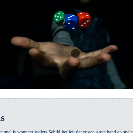
ns
spel is wanneer spelers Schild het feit dat ze een grote hand en spele