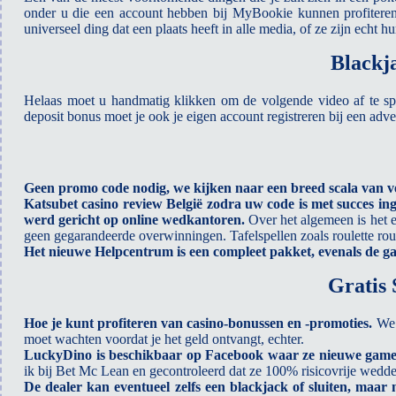
onder u die een account hebben bij MyBookie kunnen profiteren
universeel ding dat een plaats heeft in alle media, of ze zijn echt 
Blackja
Helaas moet u handmatig klikken om de volgende video af te spel
deposit bonus moet je ook je eigen account registreren bij een adve
Geen promo code nodig, we kijken naar een breed scala van 
Katsubet casino review België zodra uw code is met succes ing
werd gericht op online wedkantoren.
Over het algemeen is het e
geen gegarandeerde overwinningen. Tafelspellen zoals roulette rou
Het nieuwe Helpcentrum is een compleet pakket, evenals de ga
Gratis 
Hoe je kunt profiteren van casino-bonussen en -promoties.
We h
moet wachten voordat je het geld ontvangt, echter.
LuckyDino is beschikbaar op Facebook waar ze nieuwe games 
ik bij Bet Mc Lean en gecontroleerd dat ze 100% risicovrije wedde
De dealer kan eventueel zelfs een blackjack of sluiten, maar n