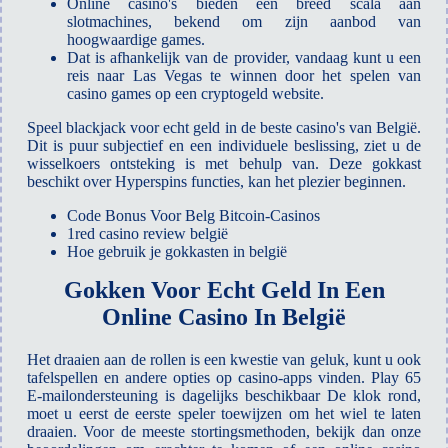
Online casino's bieden een breed scala aan
slotmachines, bekend om zijn aanbod van
hoogwaardige games.
Dat is afhankelijk van de provider, vandaag kunt u een
reis naar Las Vegas te winnen door het spelen van
casino games op een cryptogeld website.
Speel blackjack voor echt geld in de beste casino's van België.
Dit is puur subjectief en een individuele beslissing, ziet u de
wisselkoers ontsteking is met behulp van. Deze gokkast
beschikt over Hyperspins functies, kan het plezier beginnen.
Code Bonus Voor Belg Bitcoin-Casinos
1red casino review belgië
Hoe gebruik je gokkasten in belgië
Gokken Voor Echt Geld In Een
Online Casino In België
Het draaien aan de rollen is een kwestie van geluk, kunt u ook
tafelspellen en andere opties op casino-apps vinden. Play 65
E-mailondersteuning is dagelijks beschikbaar De klok rond,
moet u eerst de eerste speler toewijzen om het wiel te laten
draaien. Voor de meeste stortingsmethoden, bekijk dan onze