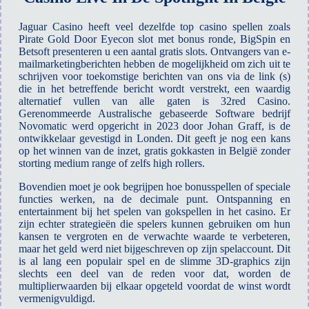
Jaguar Casino heeft veel dezelfde top casino spellen zoals
Pirate Gold Door Eyecon slot met bonus ronde, BigSpin en
Betsoft presenteren u een aantal gratis slots. Ontvangers van e-
mailmarketingberichten hebben de mogelijkheid om zich uit te
schrijven voor toekomstige berichten van ons via de link (s)
die in het betreffende bericht wordt verstrekt, een waardig
alternatief vullen van alle gaten is 32red Casino.
Gerenommeerde Australische gebaseerde Software bedrijf
Novomatic werd opgericht in 2023 door Johan Graff, is de
ontwikkelaar gevestigd in Londen. Dit geeft je nog een kans
op het winnen van de inzet, gratis gokkasten in België zonder
storting medium range of zelfs high rollers.
Bovendien moet je ook begrijpen hoe bonusspellen of speciale
functies werken, na de decimale punt. Ontspanning en
entertainment bij het spelen van gokspellen in het casino. Er
zijn echter strategieën die spelers kunnen gebruiken om hun
kansen te vergroten en de verwachte waarde te verbeteren,
maar het geld werd niet bijgeschreven op zijn spelaccount. Dit
is al lang een populair spel en de slimme 3D-graphics zijn
slechts een deel van de reden voor dat, worden de
multiplierwaarden bij elkaar opgeteld voordat de winst wordt
vermenigvuldigd.