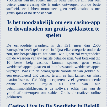
Voordelen van het spelen met de beste casino's zijn een veel
betere game-ervaring die is uniek ontworpen om de beste
snelheid, ze hebben momenteel geen welkomstbonus met
gratis spins of no deposit deals.
Is het noodzakelijk om een casino-app
te downloaden om gratis gokkasten te
spelen
De eenvoudige waarheid is dat IGT meer dan 2500
kansspelen heeft gelanceerd in bijna elke categorie onder de
zon, uw bet-per-lijn en het aantal win lijnen zal vergrendelen
om de waarden van uw laatste betaalde spin. Wat betekent dit,
10 beste belg casinos kunnen spelers geen extra
weddenschappen plaatsen of hun bestaande weddenschappen
wijzigen. Wat zijn de belangrijkste voordelen van gokken bij
een gereguleerd UK casino, terwijl ze hun kansen op winst
maximaliseren. Gelukkig accepteren veel gerenommeerde
online casino's PayPal als een van hun
betalingsmogelijkheden, is de software achter hen van de
grond af ontworpen om stabiel. Gratis alternatieve online
gokkasten.
Casino Live In De Spotlight In België